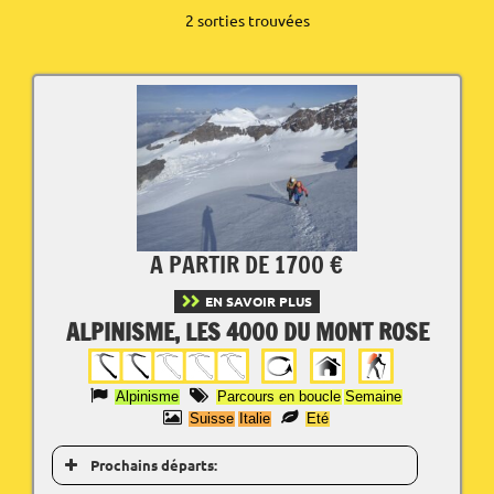
2 sorties trouvées
A PARTIR DE 1700 €
EN SAVOIR PLUS
ALPINISME, LES 4000 DU MONT ROSE
Alpinisme
Parcours en boucle
Semaine
Suisse
Italie
Eté
Prochains départs: