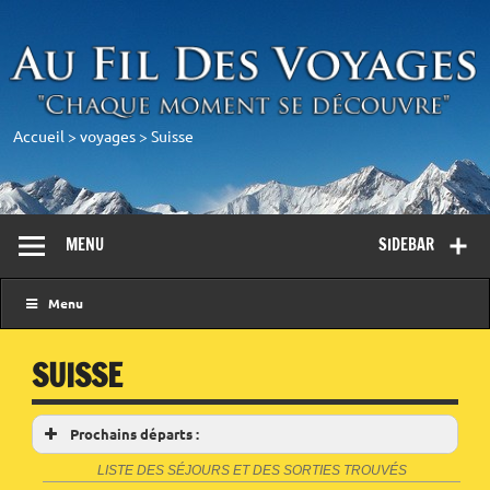
Accueil
>
voyages
>
Suisse
MENU
SIDEBAR
Menu
SUISSE
Prochains départs :
LISTE DES SÉJOURS ET DES SORTIES TROUVÉS