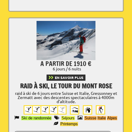
A PARTIR DE 1910 €
6 jours / 6 nuits
EN SAVOIR PLUS
RAID À SKI, LE TOUR DU MONT ROSE
raid à ski de 6 jours entre Suisse et Italie, Gressonney et
Zermatt avec des descentes spectaculaires à 4000m
d'altitude.
Ski de randonnée
Séjours
Suisse
Italie
Alpes
Printemps