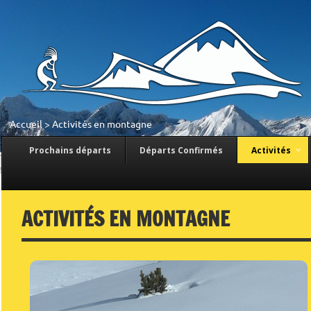
Accueil
>
Activités en montagne
Prochains départs
Départs Confirmés
Activités
ACTIVITÉS EN MONTAGNE