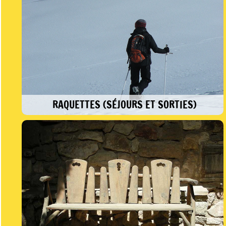
RAQUETTES (SÉJOURS ET SORTIES)
Amoureux des grands espaces vierges de
toute trace. Une activité accessible au plus
grand nombre, qui vous permettra de
découvrir un univers unique.