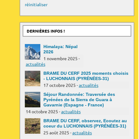
réinitialiser
DERNIÈRES INFOS !
Himalaya: Népal
2026
1 novembre 2025 -
actualités
BRAME DU CERF 2025 moments choisis
- LUCHONNAIS (PYRÉNÉES-31)
17 octobre 2025 -
actualités
Séjour Randonnée: Traversée des
Pyrénées de la Sierra de Guara à
Gavarnie (Espagne - France)
14 octobre 2025 -
actualités
BRAME DU CERF, observez, Ecoutez au
coeur du LUCHONNAIS (PYRÉNÉES-31)
25 août 2025 -
actualités