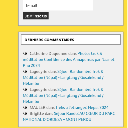
DERNIERS COMMENTAIRES
Catherine Duquenne
dans
Photos trek &
méditation Confidence des Annapurnas par Naar et
Phu 2024
Lagueyrie
dans
Séjour Randonnée: Trek &
Méditation (Népal) - Langtang / Gosainkund /
Hélambu
Lagueyrie
dans
Séjour Randonnée: Trek &
Méditation (Népal) - Langtang / Gosainkund /
Hélambu
MAULER
dans
Treks a l'etranger: Nepal 2024
Brigitte
dans
Séjour Rando: AU CŒUR DU PARC
NATIONAL D’ORDESA – MONT PERDU