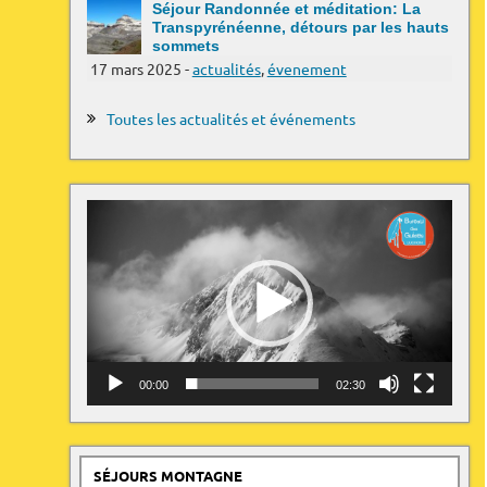
Séjour Randonnée et méditation: La
Transpyrénéenne, détours par les hauts
sommets
17 mars 2025 -
actualités
,
évenement
Toutes les actualités et événements
Lecteur
vidéo
00:00
02:30
SÉJOURS MONTAGNE