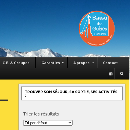
C.E. & Groupes
Garanties
À propos
Contact
TROUVER SON SÉJOUR, SA SORTIE, SES ACTIVITÉS
:
Trier les résultats
Trier
les