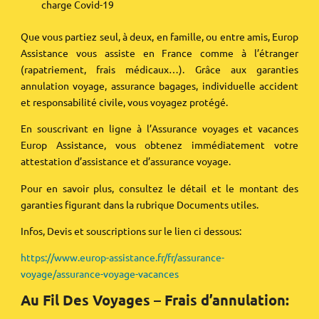
charge Covid-19
Que vous partiez seul, à deux, en famille, ou entre amis, Europ
Assistance vous assiste en France comme à l’étranger
(rapatriement, frais médicaux…). Grâce aux garanties
annulation voyage, assurance bagages, individuelle accident
et responsabilité civile, vous voyagez protégé.
En souscrivant en ligne à l’Assurance voyages et vacances
Europ Assistance, vous obtenez immédiatement votre
attestation d’assistance et d’assurance voyage.
Pour en savoir plus, consultez le détail et le montant des
garanties figurant dans la rubrique Documents utiles.
Infos, Devis et souscriptions sur le lien ci dessous:
https://www.europ-assistance.fr/fr/assurance-
voyage/assurance-voyage-vacances
Au Fil Des Voyages – Frais d’annulation: