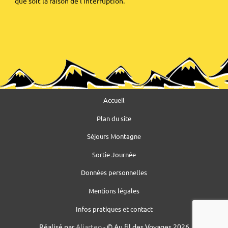
que soit la raison de l’interruption.
Accueil
Plan du site
Séjours Montagne
Sortie Journée
Données personnelles
Mentions légales
Infos pratiques et contact
Réalisé par
Aliarteo
- © Au fil des Voyages 2026