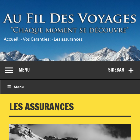
Accueil
>
Vos Garanties
>
Les assurances
MENU
SIDEBAR
Menu
LES ASSURANCES