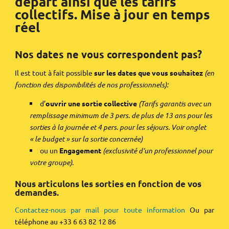
départ ainsi que les tarifs
collectifs. Mise à jour en temps
réel
Nos dates ne vous correspondent pas?
Il est tout à fait possible
sur les dates que vous souhaitez
(en
fonction des disponibilités de nos professionnels):
d’
ouvrir une sortie collective
(
Tarifs garantis avec un
remplissage minimum de 3 pers. de plus de 13 ans pour les
sorties à la journée et 4 pers. pour les séjours. Voir onglet
« le budget » sur la sortie concernée)
ou un
Engagement
(exclusivité d’un professionnel pour
votre groupe)
.
Nous articulons les sorties en fonction de vos
demandes.
Contactez-nous par mail pour toute information
Ou par
téléphone au +33 6 63 82 12 86