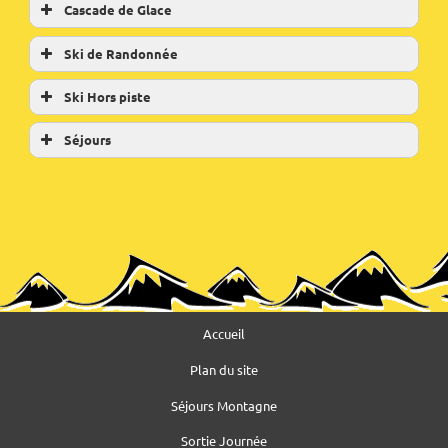
Cascade de Glace
Ski de Randonnée
Ski Hors piste
Séjours
Accueil
Plan du site
Séjours Montagne
Sortie Journée