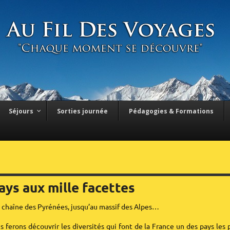
Séjours
Sorties journée
Pédagogies & Formations
ays aux mille facettes
 chaîne des Pyrénées, jusqu’au massif des Alpes…
 ferons découvrir les diversités qui font de la France un des pays les 