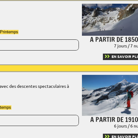
Printemps
A PARTIR DE 1850
7 jours / 7 n
EN SAVOIR PL
t avec des descentes spectaculaires à
ntemps
A PARTIR DE 1910
6 jours / 6 n
EN SAVOIR PL