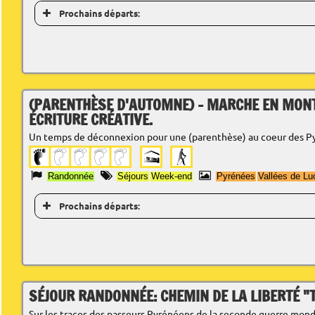
Prochains départs:
(PARENTHÈSE D'AUTOMNE) - MARCHE EN MONT
ÉCRITURE CRÉATIVE.
Un temps de déconnexion pour une (parenthèse) au coeur des P
Randonnée
Séjours
Week-end
Pyrénées
Vallées de Lu
Prochains départs:
SÉJOUR RANDONNÉE: CHEMIN DE LA LIBERTÉ 
Sur les traces des passeurs Pyrénéens de la seconde guerre mond