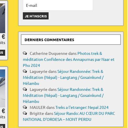
 €
DERNIERS COMMENTAIRES
uits
US
Catherine Duquenne
dans
Photos trek &
méditation Confidence des Annapurnas par Naar et
Phu 2024
Lagueyrie
dans
Séjour Randonnée: Trek &
Méditation (Népal) - Langtang / Gosainkund /
Hélambu
Lagueyrie
dans
Séjour Randonnée: Trek &
Méditation (Népal) - Langtang / Gosainkund /
Hélambu
MAULER
dans
Treks a l'etranger: Nepal 2024
 €
Brigitte
dans
Séjour Rando: AU CŒUR DU PARC
uits
NATIONAL D’ORDESA – MONT PERDU
US