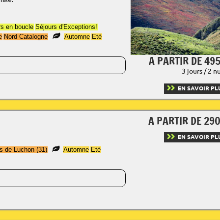
s en boucle
Séjours d'Exceptions!
e
Nord Catalogne
Automne
Eté
A PARTIR DE 495
3 jours / 2 n
EN SAVOIR PL
A PARTIR DE 290
EN SAVOIR PL
s de Luchon (31)
Automne
Eté