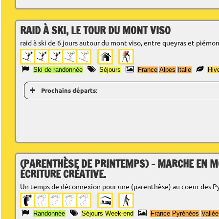
RAID À SKI, LE TOUR DU MONT VISO
raid à ski de 6 jours autour du mont viso, entre queyras et piémont
Ski de randonnée
Séjours
France
Alpes
Italie
Hiv
Prochains départs:
(PARENTHÈSE DE PRINTEMPS) - MARCHE EN M
ÉCRITURE CRÉATIVE.
Un temps de déconnexion pour une (parenthèse) au coeur des P
Randonnée
Séjours
Week-end
France
Pyrénées
Vallée