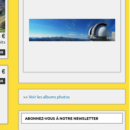
 €
uits
US
 €
US
>>
Voir les albums photos
ABONNEZ-VOUS À NOTRE NEWSLETTER