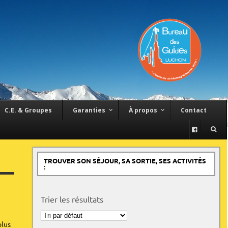
C.E. & Groupes
Garanties
À propos
Contact
TROUVER SON SÉJOUR, SA SORTIE, SES ACTIVITÉS
:
Trier les résultats
Trier
plus
les