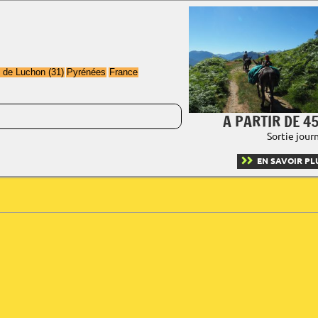
s de Luchon (31)
Pyrénées
France
A PARTIR DE 45
Sortie jour
EN SAVOIR PL