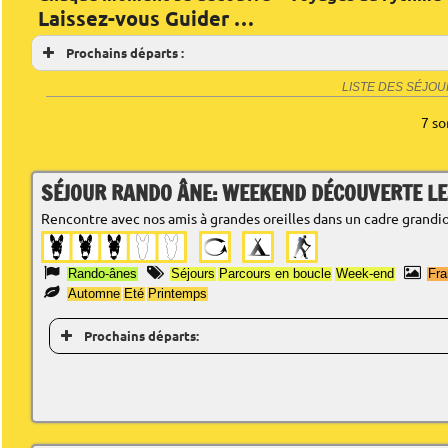
Laissez-vous Guider …
Prochains départs :
LISTE DES SÉJO
7 so
SÉJOUR RANDO ÂNE: WEEKEND DÉCOUVERTE LES
Rencontre avec nos amis à grandes oreilles dans un cadre grandio
Rando-ânes
Séjours
Parcours en boucle
Week-end
Fr
Automne
Eté
Printemps
Prochains départs: