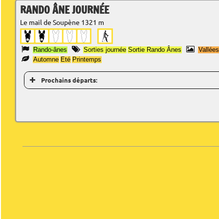
RANDO ÂNE JOURNÉE
Le mail de Soupène 1321 m
Rando-ânes
Sorties journée
Sortie Rando Ânes
Vallée
Automne
Eté
Printemps
Prochains départs: