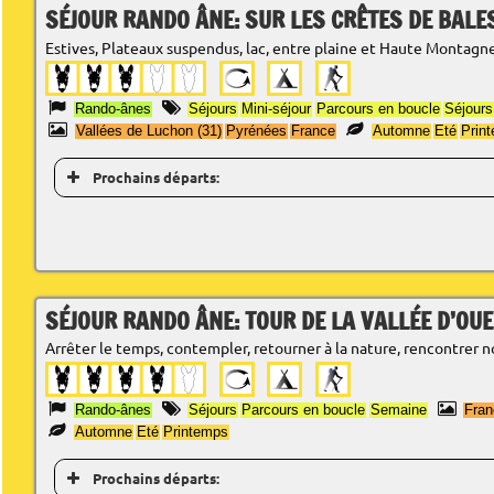
SÉJOUR RANDO ÂNE: SUR LES CRÊTES DE BALE
Estives, Plateaux suspendus, lac, entre plaine et Haute Montag
Rando-ânes
Séjours
Mini-séjour
Parcours en boucle
Séjours
Vallées de Luchon (31)
Pyrénées
France
Automne
Eté
Prin
Prochains départs:
SÉJOUR RANDO ÂNE: TOUR DE LA VALLÉE D’OUE
Arrêter le temps, contempler, retourner à la nature, rencontrer n
Rando-ânes
Séjours
Parcours en boucle
Semaine
Fran
Automne
Eté
Printemps
Prochains départs: