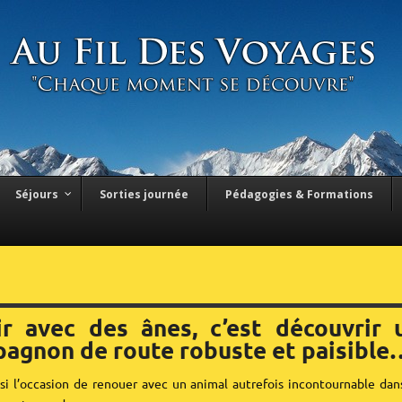
Séjours
Sorties journée
Pédagogies & Formations
ir avec des ânes, c’est découvrir 
agnon de route robuste et paisible
ssi l’occasion de renouer avec un animal autrefois incontournable dan