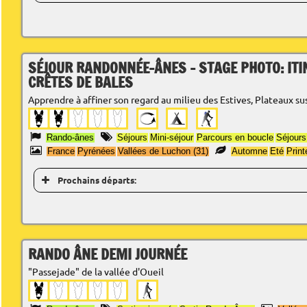
SÉJOUR RANDONNÉE-ÂNES - STAGE PHOTO: ITI
CRÊTES DE BALES
Apprendre à affiner son regard au milieu des Estives, Plateaux s
Rando-ânes
Séjours
Mini-séjour
Parcours en boucle
Séjours
France
Pyrénées
Vallées de Luchon (31)
Automne
Eté
Prin
Prochains départs:
RANDO ÂNE DEMI JOURNÉE
"Passejade" de la vallée d'Oueil