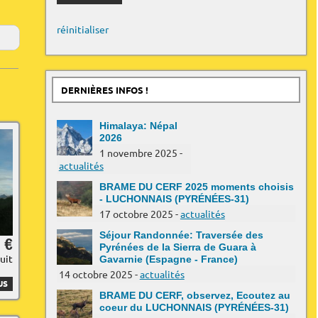
réinitialiser
DERNIÈRES INFOS !
Himalaya: Népal
2026
1 novembre 2025 -
actualités
BRAME DU CERF 2025 moments choisis
- LUCHONNAIS (PYRÉNÉES-31)
17 octobre 2025 -
actualités
Séjour Randonnée: Traversée des
 €
Pyrénées de la Sierra de Guara à
nuit
Gavarnie (Espagne - France)
14 octobre 2025 -
actualités
US
BRAME DU CERF, observez, Ecoutez au
coeur du LUCHONNAIS (PYRÉNÉES-31)