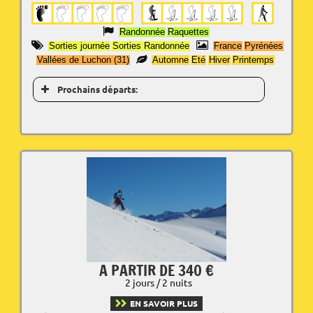
Randonnée
Raquettes
Sorties journée
Sorties Randonnée
France
Pyrénées
Vallées de Luchon (31)
Automne
Eté
Hiver
Printemps
Prochains départs:
A PARTIR DE 340 €
2 jours / 2 nuits
EN SAVOIR PLUS