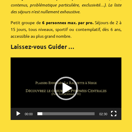
contenus, problématique particulière, exclusivité…). La liste
des séjours n’est nullement exhaustive.
Petit groupe de
6 personnes max. par pro.
Séjours de 2 à
15 jours, tous niveaux, sportif ou contemplatif, dès 6 ans,
accessible au plus grand nombre.
Laissez-vous Guider …
Lecteur
vidéo
00:00
02:30