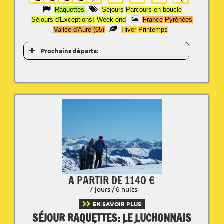
Raquettes
Séjours
Parcours en boucle
Séjours d'Exceptions!
Week-end
France
Pyrénées
Vallée d'Aure (65)
Hiver
Printemps
Prochains départs:
A PARTIR DE 1140 €
7 jours / 6 nuits
EN SAVOIR PLUS
SÉJOUR RAQUETTES: LE LUCHONNAIS