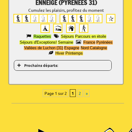
ENNEIGÉ (PYRÉNÉES 31)
Cumulez les plaisirs, profitez du moment
Raquettes
Séjours
Parcours en étoile
Séjours d'Exceptions!
Semaine
France
Pyrénées
Vallées de Luchon (31)
Espagne
Nord Catalogne
Hiver
Printemps
Prochains départs:
Page 1 sur 2
1
2
»