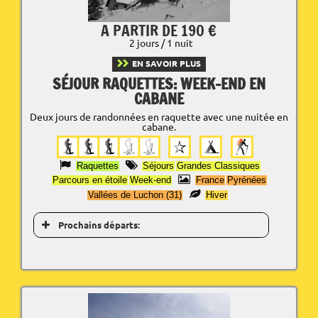
A PARTIR DE 190 €
2 jours / 1 nuit
EN SAVOIR PLUS
SÉJOUR RAQUETTES: WEEK-END EN
CABANE
Deux jours de randonnées en raquette avec une nuitée en
cabane.
Raquettes
Séjours
Grandes Classiques
Parcours en étoile
Week-end
France
Pyrénées
Vallées de Luchon (31)
Hiver
Prochains départs: