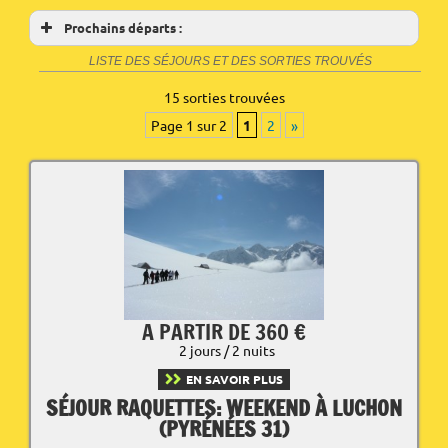
Prochains départs :
LISTE DES SÉJOURS ET DES SORTIES TROUVÉS
15 sorties trouvées
Page 1 sur 2
1
2
»
A PARTIR DE 360 €
2 jours / 2 nuits
EN SAVOIR PLUS
SÉJOUR RAQUETTES: WEEKEND À LUCHON
(PYRÉNÉES 31)