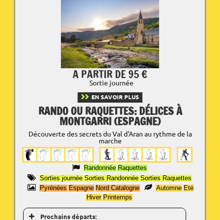
A PARTIR DE 95 €
Sortie journée
EN SAVOIR PLUS
RANDO OU RAQUETTES: DÉLICES À
MONTGARRI (ESPAGNE)
Découverte des secrets du Val d'Aran au rythme de la
marche
Randonnée
Raquettes
Sorties journée
Sorties Randonnée
Sorties Raquettes
Pyrénées
Espagne
Nord Catalogne
Automne
Eté
Hiver
Printemps
Prochains départs: