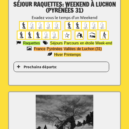
SÉJOUR RAQUETTES: WEEKEND À LUCHON
(PYRÉNÉES 31)
Evadez vous le temps d'un Weekend
Raquettes
Séjours
Parcours en étoile
Week-end
France
Pyrénées
Vallées de Luchon (31)
Hiver
Printemps
Prochains départs: