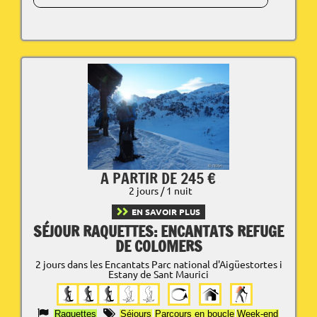
A PARTIR DE 245 €
2 jours / 1 nuit
EN SAVOIR PLUS
SÉJOUR RAQUETTES: ENCANTATS REFUGE
DE COLOMERS
2 jours dans les Encantats Parc national d'Aigüestortes i
Estany de Sant Maurici
Raquettes
Séjours
Parcours en boucle
Week-end