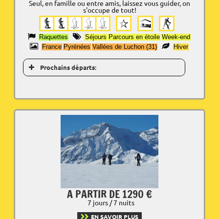
Seul, en famille ou entre amis, laissez vous guider, on
s'occupe de tout!
Raquettes
Séjours
Parcours en étoile
Week-end
France
Pyrénées
Vallées de Luchon (31)
Hiver
Prochains départs:
A PARTIR DE 1290 €
7 jours / 7 nuits
EN SAVOIR PLUS