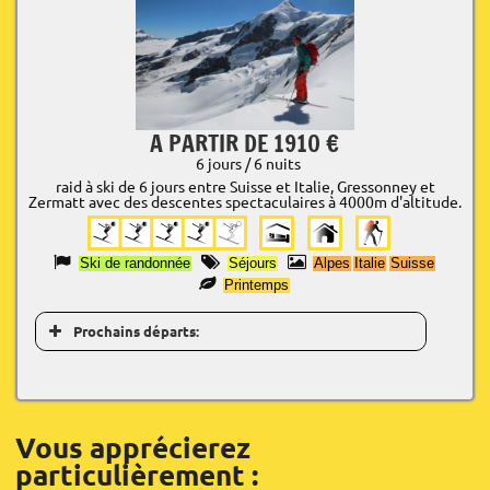
A PARTIR DE 1910 €
6 jours / 6 nuits
raid à ski de 6 jours entre Suisse et Italie, Gressonney et
Zermatt avec des descentes spectaculaires à 4000m d'altitude.
Ski de randonnée
Séjours
Alpes
Italie
Suisse
Printemps
Prochains départs:
Vous apprécierez
particulièrement :