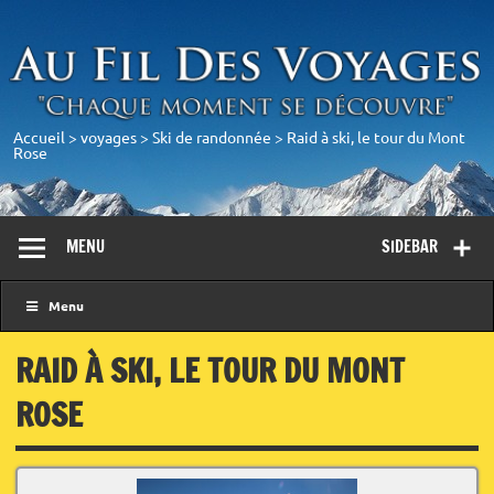
Accueil
>
voyages
>
Ski de randonnée
>
Raid à ski, le tour du Mont
Rose
MENU
SIDEBAR
Menu
RAID À SKI, LE TOUR DU MONT
ROSE