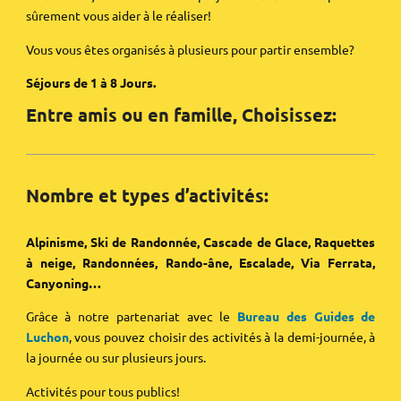
sûrement vous aider à le réaliser!
Vous vous êtes organisés à plusieurs pour partir ensemble?
Séjours de 1 à 8 Jours.
Entre amis ou en famille, Choisissez:
Nombre et types d’activités:
Alpinisme, Ski de Randonnée, Cascade de Glace, Raquettes
à neige, Randonnées, Rando-âne, Escalade, Via Ferrata,
Canyoning…
Grâce à notre partenariat avec le
Bureau des Guides de
Luchon
, vous pouvez choisir des activités à la demi-journée, à
la journée ou sur plusieurs jours.
Activités pour tous publics!